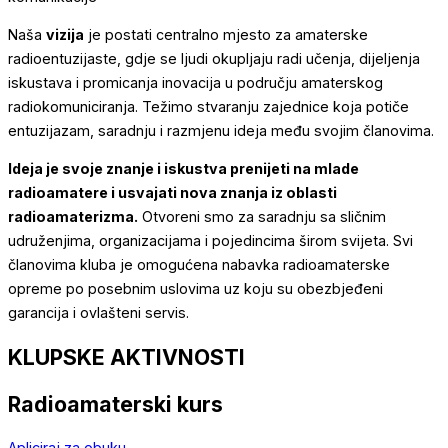
Naša
vizija
je postati centralno mjesto za amaterske
radioentuzijaste, gdje se ljudi okupljaju radi učenja, dijeljenja
iskustava i promicanja inovacija u području amaterskog
radiokomuniciranja. Težimo stvaranju zajednice koja potiče
entuzijazam, saradnju i razmjenu ideja među svojim članovima.
Ideja je svoje znanje i iskustva prenijeti na mlade
radioamatere i usvajati nova znanja iz oblasti
radioamaterizma.
Otvoreni smo za saradnju sa sličnim
udruženjima, organizacijama i pojedincima širom svijeta. Svi
članovima kluba je omogućena nabavka radioamaterske
opreme po posebnim uslovima uz koju su obezbjeđeni
garancija i ovlašteni servis.
KLUPSKE AKTIVNOSTI
Radioamaterski kurs
Apliciraj za obuku