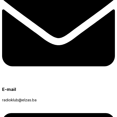
E-mail
radioklub@elzas.ba