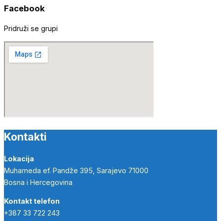
Facebook
Pridruži se grupi
Kontakti
Lokacija
Muhameda ef. Pandže 395, Sarajevo 71000
Bosna i Hercegovina
Kontakt telefon
+387 33 722 243