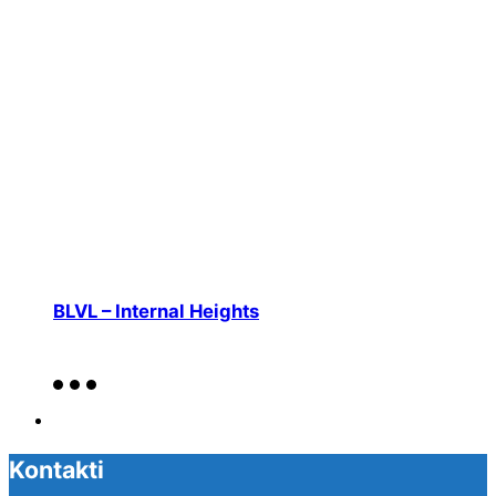
BLVL – Internal Heights
Kontakti